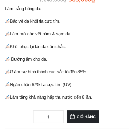
Làm trắng hồng da:
Bảo vệ da khỏi tia cực tím.
Làm mờ các vết nám & sạm da.
Khôi phục lại làn da săn chắc.
Dưỡng ẩm cho da.
Giảm sự hình thành các sắc tố đến 85%
Ngăn chặn 67% tia cực tím (UV)
Làm tăng khả năng hấp thụ nước đến 8 lần.
GIỎ HÀNG