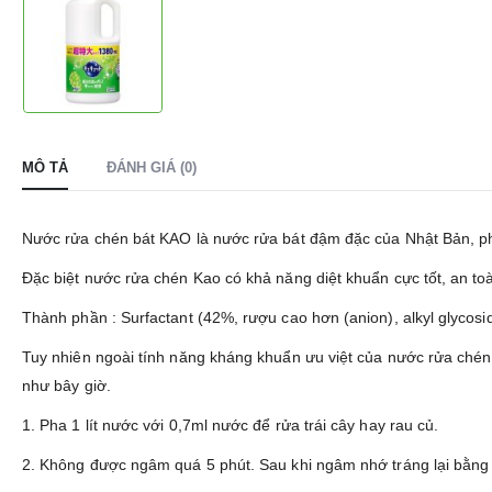
MÔ TẢ
ĐÁNH GIÁ (0)
Nước rửa chén bát KAO là nước rửa bát đậm đặc của Nhật Bản, pha
Đặc biệt nước rửa chén Kao có khả năng diệt khuẩn cực tốt, an toà
Thành phần : Surfactant (42%, rượu cao hơn (anion), alkyl glycoside,
Tuy nhiên ngoài tính năng kháng khuẩn ưu việt của nước rửa chén 
như bây giờ.
1. Pha 1 lít nước với 0,7ml nước để rửa trái cây hay rau củ.
2. Không được ngâm quá 5 phút. Sau khi ngâm nhớ tráng lại bằng n