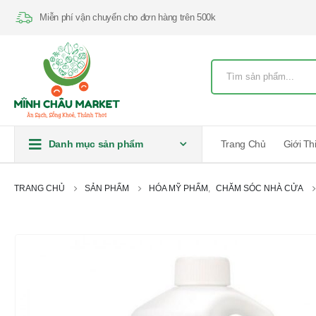
Miễn phí vận chuyển cho đơn hàng trên 500k
Danh mục sản phẩm
Trang Chủ
Giới Th
TRANG CHỦ
SẢN PHẨM
HÓA MỸ PHẨM
,
CHĂM SÓC NHÀ CỬA