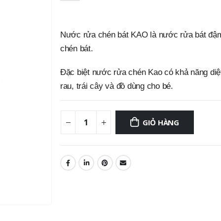
Nước rửa chén bát KAO là nước rửa bát đậm 
chén bát.
Đặc biệt nước rửa chén Kao có khả năng diệt
rau, trái cây và đồ dùng cho bé.
GIỎ HÀNG