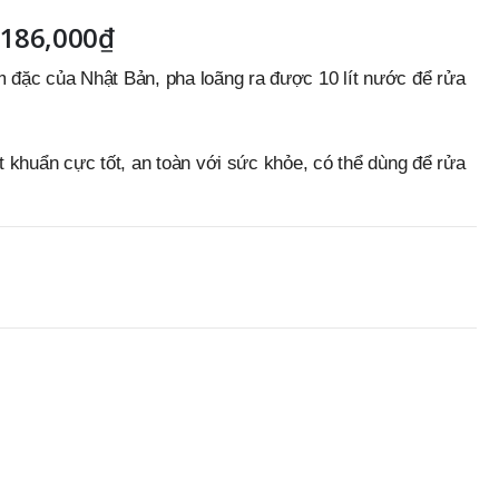
186,000
₫
đặc của Nhật Bản, pha loãng ra được 10 lít nước để rửa
 khuẩn cực tốt, an toàn với sức khỏe, có thể dùng để rửa