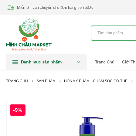
Miễn phí vận chuyển cho đơn hàng trên 500k
Danh mục sản phẩm
Trang Chủ
Giới Th
TRANG CHỦ
SẢN PHẨM
HÓA MỸ PHẨM
,
CHĂM SÓC CƠ THỂ
-9%