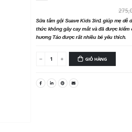
275,
Sữa tắm gội Suave Kids 3in1 giúp mẹ dễ d
thức không gây cay mắt và đã được kiểm 
hương Táo được rất nhiều bé yêu thích.
GIỎ HÀNG