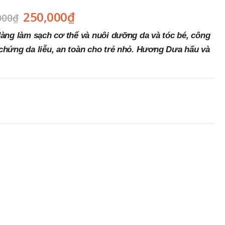
250,000
₫
000
₫
àng làm sạch cơ thể và nuôi dưỡng da và tóc bé, công
chứng da liễu, an toàn cho trẻ nhỏ. Hương Dưa hấu và