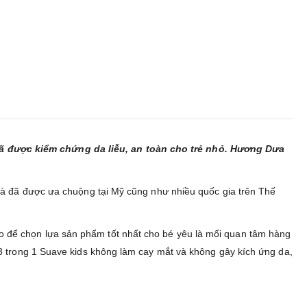
ã được kiểm chứng da liễu, an toàn cho trẻ nhỏ. Hương Dưa
 và đã được ưa chuộng tại Mỹ cũng như nhiều quốc gia trên Thế
 để chọn lựa sản phẩm tốt nhất cho bé yêu là mối quan tâm hàng
3 trong 1 Suave kids không làm cay mắt và không gây kích ứng da,