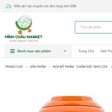
Miễn phí vận chuyển cho đơn hàng trên 500k
Danh mục sản phẩm
Trang Chủ
Giới Th
TRANG CHỦ
SẢN PHẨM
HÓA MỸ PHẨM
,
CHĂM SÓC NHÀ CỬA