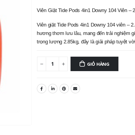
Viên Giặt Tide Pods 4in1 Downy 104 Viên – 2
Viên giặt Tide Pods 4in1 Downy 104 viên – 2.
hương thơm lưu lâu, mang đến trải nghiệm giặt
trọng lượng 2.85kg, đây là giải pháp tuyệt vờ
GIỎ HÀNG