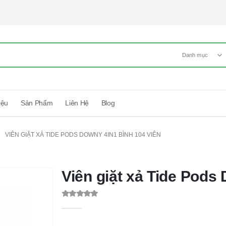
Danh mục
iệu
Sản Phẩm
Liên Hệ
Blog
VIÊN GIẶT XẢ TIDE PODS DOWNY 4IN1 BÌNH 104 VIÊN
Viên giặt xả Tide Pods
0
out of 5