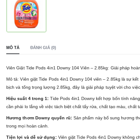
MÔ TẢ
ĐÁNH GIÁ (0)
Viên Giặt Tide Pods 4in1 Downy 104 Viên – 2.85kg: Giải pháp hoàn
Mô tả: Viên giặt Tide Pods 4in1 Downy 104 viên – 2.85kg là sự kết 
bịch và tổng trọng lượng 2.85kg, đây là giải pháp tuyệt vời cho việ
Hiệu suất 4 trong 1:
Tide Pods 4in1 Downy kết hợp bốn tính năng 
cần phải lo lắng về việc tách biệt chất tẩy rửa, chất tạo màu, chấ
Hương thơm Downy quyến rũ:
Sản phẩm này bổ sung hương thơm
trong mọi hoàn cảnh.
Tiện lợi và dễ sử dụng:
Viên giặt Tide Pods 4in1 Downy không chỉ