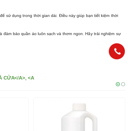
để sử dụng trong thời gian dài. Điều này giúp bạn tiết kiệm thời
g và đảm bảo quần áo luôn sạch và thơm ngon. Hãy trải nghiệm sự
 CỬA</A>, <A
-28%