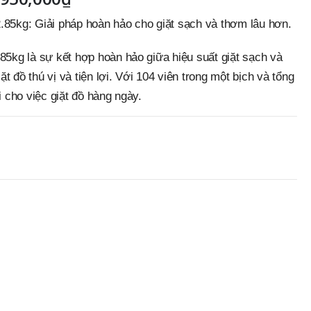
.85kg: Giải pháp hoàn hảo cho giặt sạch và thơm lâu hơn.
85kg là sự kết hợp hoàn hảo giữa hiệu suất giặt sạch và
 đồ thú vị và tiện lợi. Với 104 viên trong một bịch và tổng
i cho việc giặt đồ hàng ngày.