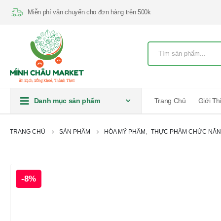
Miễn phí vận chuyển cho đơn hàng trên 500k
Danh mục sản phẩm
Trang Chủ
Giới Th
TRANG CHỦ
SẢN PHẨM
HÓA MỸ PHẨM
,
THỰC PHẨM CHỨC NĂ
-8%