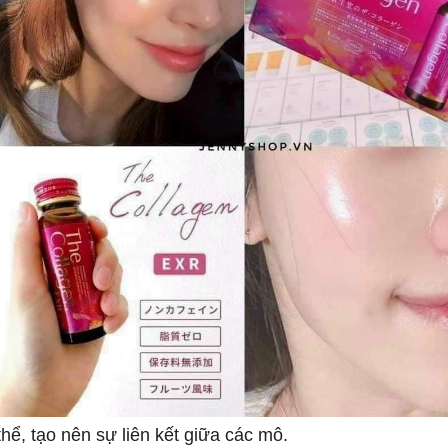
hể, tạo nên sự liên kết giữa các mô.