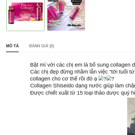
MÔ TẢ
ĐÁNH GIÁ (0)
Bật mí với các chị em là bổ sung collagen 
Các chị đẹp đừng nhầm lẫn việc “tới tuổi tứ
collagen cho cơ thể rồi đó ạ
Collagen Shiseido dạng nước giúp làm chậm 
Được chiết xuất từ 15 loại thảo dược quý 