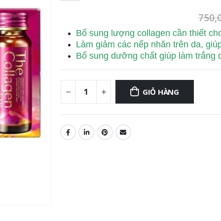
750,
Bổ sung lượng collagen cần thiết cho
Làm giảm các nếp nhăn trên da, giúp
Bổ sung dưỡng chất giúp làm trắng d
GIỎ HÀNG