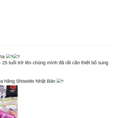
nha
 25 tuổi trở lên chúng mình đã rất cần thiết bổ sung
của hãng Shiseido Nhật Bản