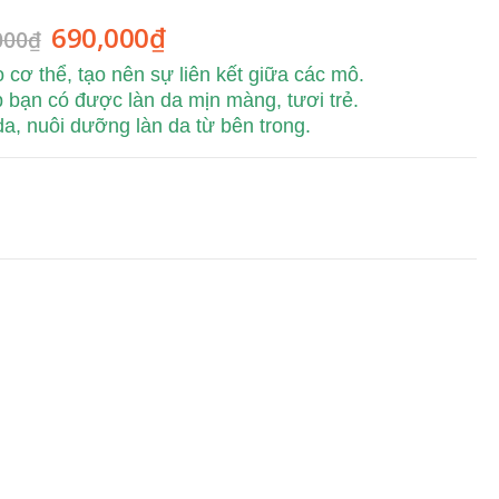
690,000
₫
000
₫
 cơ thể, tạo nên sự liên kết giữa các mô.
 bạn có được làn da mịn màng, tươi trẻ.
a, nuôi dưỡng làn da từ bên trong.