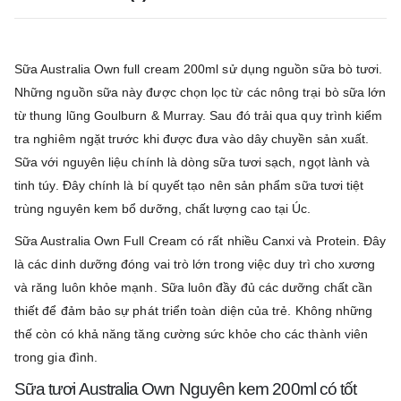
Sữa Australia Own full cream 200ml sử dụng nguồn sữa bò tươi.
Những nguồn sữa này được chọn lọc từ các nông trại bò sữa lớn
từ thung lũng Goulburn & Murray. Sau đó trải qua quy trình kiểm
tra nghiêm ngặt trước khi được đưa vào dây chuyền sản xuất.
Sữa với nguyên liệu chính là dòng sữa tươi sạch, ngọt lành và
tinh túy. Đây chính là bí quyết tạo nên sản phẩm sữa tươi tiệt
trùng nguyên kem bổ dưỡng, chất lượng cao tại Úc.
Sữa Australia Own Full Cream có rất nhiều Canxi và Protein. Đây
là các dinh dưỡng đóng vai trò lớn trong việc duy trì cho xương
và răng luôn khỏe mạnh. Sữa luôn đầy đủ các dưỡng chất cần
thiết để đảm bảo sự phát triển toàn diện của trẻ. Không những
thế còn có khả năng tăng cường sức khỏe cho các thành viên
trong gia đình.
Sữa tươi Australia Own Nguyên kem 200ml có tốt