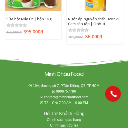
Sữa bột Milo Úc | hộp 1Kg
Nước ép nguyên chất Juver vị
Cam còn tép | Bình 1L
395,000
₫
0
out of 5
420,000
₫
86,000
₫
0
out of 5
101,000
₫
Minh Châu Food
16A, đường số 7, P.Tân Kiểng, Q7, TPHCM
0906757786
contact@minhchaufood.com
T2 – CN/ 7:00 AM – 9:00 PM
Hỗ Trợ Khách Hàng
Chính sách giao hàng
Chính sách đổi trả