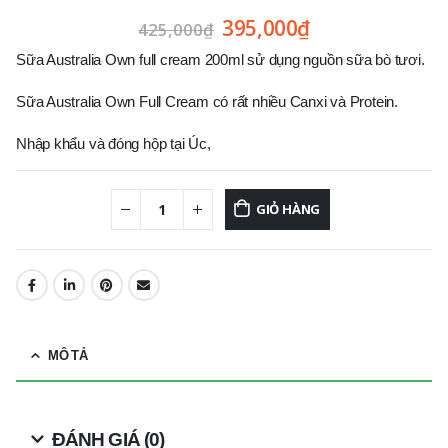
395,000
₫
425,000
₫
Sữa Australia Own full cream 200ml sử dụng nguồn sữa bò tươi.
Sữa Australia Own Full Cream có rất nhiều Canxi và Protein.
Nhập khẩu và đóng hộp tại Úc,
GIỎ HÀNG
MÔ TẢ
ĐÁNH GIÁ (0)