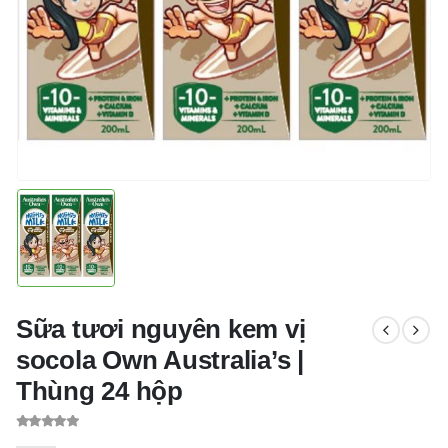
Sữa tươi nguyên kem vị
socola Own Australia’s |
Thùng 24 hộp
0
out of 5