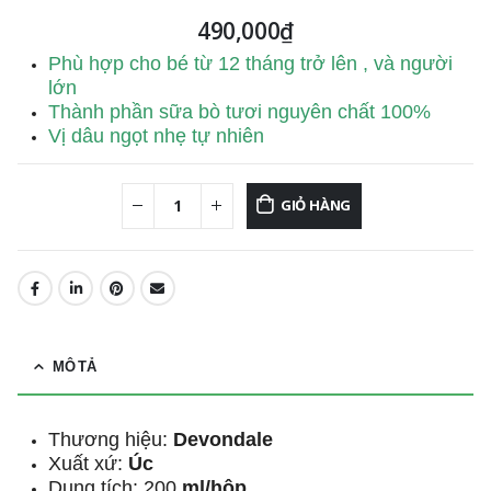
490,000
₫
Phù hợp cho bé từ 12 tháng trở lên , và người
lớn
Thành phần sữa bò tươi nguyên chất 100%
Vị dâu ngọt nhẹ tự nhiên
GIỎ HÀNG
MÔ TẢ
Thương hiệu:
Devondale
Xuất xứ:
Úc
Dung tích: 200
ml/hộp