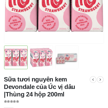
Sữa tươi nguyên kem
Devondale của Úc vị dâu
|Thùng 24 hộp 200ml
0
out of 5