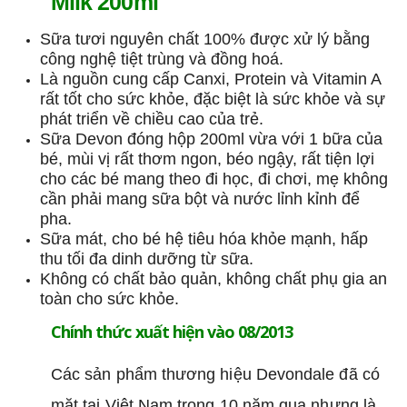
Milk 200ml
Sữa tươi nguyên chất 100% được xử lý bằng
công nghệ tiệt trùng và đồng hoá.
Là nguồn cung cấp Canxi, Protein và Vitamin A
rất tốt cho sức khỏe, đặc biệt là sức khỏe và sự
phát triển về chiều cao của trẻ.
Sữa Devon đóng hộp 200ml vừa với 1 bữa của
bé, mùi vị rất thơm ngon, béo ngậy, rất tiện lợi
cho các bé mang theo đi học, đi chơi, mẹ không
cần phải mang sữa bột và nước lỉnh kỉnh để
pha.
Sữa mát, cho bé hệ tiêu hóa khỏe mạnh, hấp
thu tối đa dinh dưỡng từ sữa.
Không có chất bảo quản, không chất phụ gia an
toàn cho sức khỏe.
Chính thức xuất hiện vào 08/2013
Các sản phẩm thương hiệu Devondale đã có
mặt tại Việt Nam trong 10 năm qua nhưng là