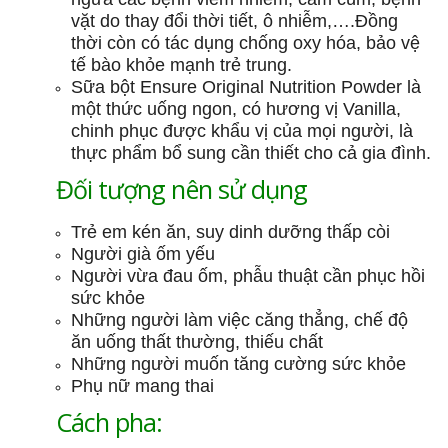
vặt do thay đổi thời tiết, ô nhiễm,….Đồng
thời còn có tác dụng chống oxy hóa, bảo vệ
tế bào khỏe mạnh trẻ trung.
Sữa bột Ensure Original Nutrition Powder là
một thức uống ngon, có hương vị Vanilla,
chinh phục được khẩu vị của mọi người, là
thực phẩm bổ sung cần thiết cho cả gia đình.
Đối tượng nên sử dụng
Trẻ em kén ăn, suy dinh dưỡng thấp còi
Người già ốm yếu
Người vừa đau ốm, phẫu thuật cần phục hồi
sức khỏe
Những người làm việc căng thẳng, chế độ
ăn uống thất thường, thiếu chất
Những người muốn tăng cường sức khỏe
Phụ nữ mang thai
Cách pha: