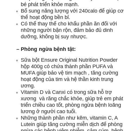
bé phát triển khỏe mạnh.
Bổ sung năng lượng với 240calo để giúp cơ
thể hoạt động bền bỉ.
Có thể thay thế cho khẩu phần ăn đối với
những người bận rộn, đảm bảo đủ dinh
dưỡng, không bị suy nhược.
– Phòng ngừa bệnh tật:
Sữa bột Ensure Original Nutrition Powder
hộp 400g có chứa thành phần PUFA và
MUFA giúp bảo vệ tim mạch , tăng cường
hoạt động của tim và hệ thần kinh trung
ương.
Vitamin D và Canxi có trong sữa hỗ trợ
xương và răng chắc khỏe, giúp trẻ em phát
triển chiều cao tốt, phòng ngừa bệnh loãng
lương ở người cao tuổi.
Những thành phần như kẽm, vitamin C, A
Lutein giúp tăng cường miễn dịch để phòng
ngừa các bệnh viêm nhiễm, cảm cúm, bệnh