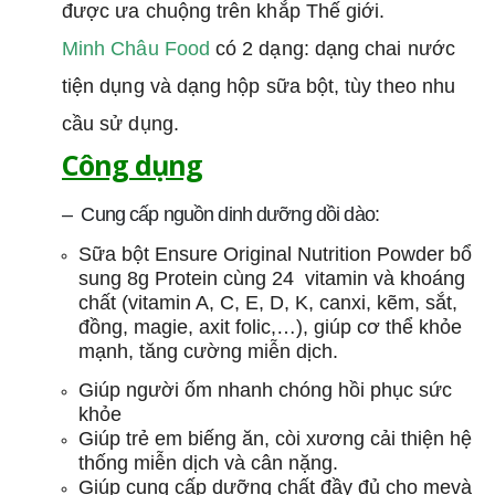
được ưa chuộng trên khắp Thế giới.
Minh Châu Food
có 2 dạng: dạng chai nước
tiện dụng và dạng hộp sữa bột, tùy theo nhu
cầu sử dụng.
Công dụng
– Cung cấp nguồn dinh dưỡng dồi dào:
Sữa bột Ensure Original Nutrition Powder bổ
sung 8g Protein cùng 24 vitamin và khoáng
chất (vitamin A, C, E, D, K, canxi, kẽm, sắt,
đồng, magie, axit folic,…), giúp cơ thể khỏe
mạnh, tăng cường miễn dịch.
Giúp người ốm nhanh chóng hồi phục sức
khỏe
Giúp trẻ em biếng ăn, còi xương cải thiện hệ
thống miễn dịch và cân nặng.
Giúp cung cấp dưỡng chất đầy đủ cho mẹvà