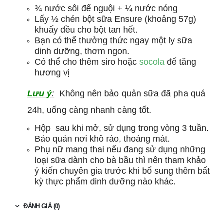
¾ nước sôi để nguội + ¼ nước nóng
Lấy ½ chén bột sữa Ensure (khoảng 57g)
khuấy đều cho bột tan hết.
Bạn có thể thưởng thức ngay một ly sữa
dinh dưỡng, thơm ngon.
Có thể cho thêm siro hoặc
socola
để tăng
hương vị
Lưu ý
:
Không nên bảo quản sữa đã pha quá
24h, uống càng nhanh càng tốt.
Hộp sau khi mở, sử dụng trong vòng 3 tuần.
Bảo quản nơi khô ráo, thoáng mát.
Phụ nữ mang thai nếu đang sử dụng những
loại sữa dành cho bà bầu thì nên tham khảo
ý kiến chuyên gia trước khi bổ sung thêm bất
kỳ thực phẩm dinh dưỡng nào khác.
ĐÁNH GIÁ (0)