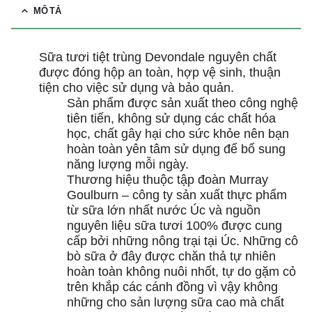
MÔ TẢ
Sữa tươi tiệt trùng Devondale nguyên chất
được đóng hộp an toàn, hợp vệ sinh, thuận
tiện cho việc sử dụng và bảo quản.
Sản phẩm được sản xuất theo công nghệ
tiên tiến, không sử dụng các chất hóa
học, chất gây hại cho sức khỏe nên bạn
hoàn toàn yên tâm sử dụng để bổ sung
năng lượng mỗi ngày.
Thương hiệu thuộc tập đoàn Murray
Goulburn – công ty sản xuất thực phẩm
từ sữa lớn nhất nước Úc và nguồn
nguyên liệu sữa tươi 100% được cung
cấp bởi những nông trại tại Úc. Những cô
bò sữa ở đây được chăn thả tự nhiên
hoàn toàn không nuôi nhốt, tự do gặm cỏ
trên khắp các cánh đồng vì vậy không
những cho sản lượng sữa cao mà chất