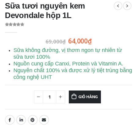
Sữa tươi nguyên kem
Devondale hộp 1L
0
out of 5
64,000
₫
69,000
₫
Sữa không đường, vị thơm ngon tự nhiên từ
sữa tươi 100%
Nguồn cung cấp Canxi, Protein và Vitamin A.
Nguyên chất 100% và được xử lý tiệt trùng bằng
công nghệ UHT
GIỎ HÀNG