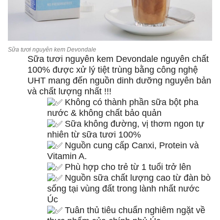
Sữa tươi nguyên kem Devondale
Sữa tươi nguyên kem Devondale nguyên chất
100% được xử lý tiệt trùng bằng công nghệ
UHT mang đến nguồn dinh dưỡng nguyên bản
và chất lượng nhất !!!
Không có thành phần sữa bột pha
nước & không chất bảo quản
Sữa không đường, vị thơm ngon tự
nhiên từ sữa tươi 100%
Nguồn cung cấp Canxi, Protein và
Vitamin A.
Phù hợp cho trẻ từ 1 tuổi trở lên
Nguồn sữa chất lượng cao từ đàn bò
sống tại vùng đất trong lành nhất nước
Úc
Tuân thủ tiêu chuẩn nghiêm ngặt về