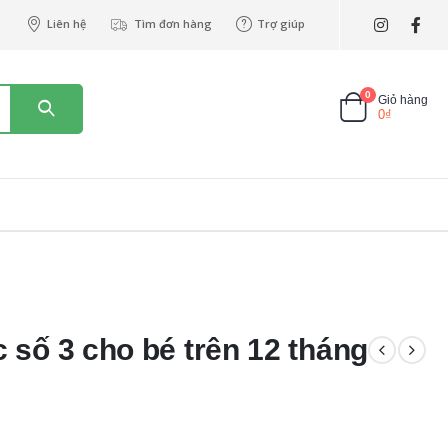
Liên hệ
Tìm đơn hàng
Trợ giúp
0
Giỏ hàng
0
₫
số 3 cho bé trên 12 tháng