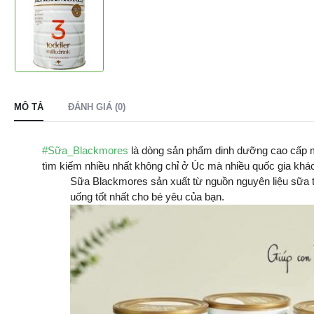
MÔ TẢ
ĐÁNH GIÁ (0)
#Sữa_Blackmores
là dòng sản phẩm dinh dưỡng cao cấp ma
tìm kiếm nhiều nhất không chỉ ở Úc mà nhiều quốc gia khác
Sữa Blackmores sản xuất từ nguồn nguyên liệu sữa tươi
uống tốt nhất cho bé yêu của bạn.