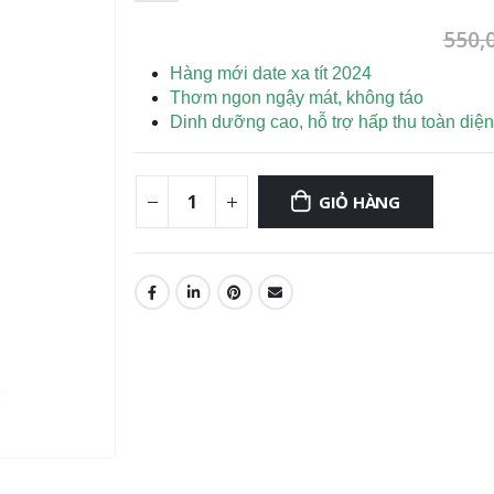
550,
Hàng mới date xa tít 2024
Thơm ngon ngậy mát, không táo
Dinh dưỡng cao, hỗ trợ hấp thu toàn diện
GIỎ HÀNG