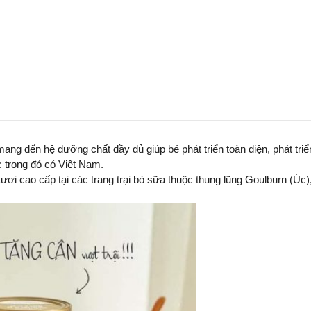
ng đến hệ dưỡng chất đầy đủ giúp bé phát triển toàn diện, phát tr
 trong đó có Việt Nam.
 cao cấp tại các trang trại bò sữa thuộc thung lũng Goulburn (Úc), t