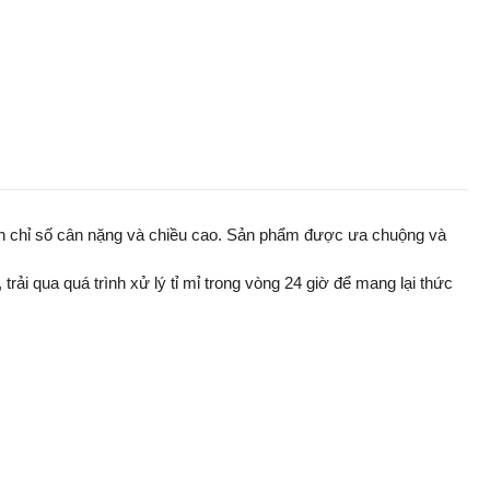
iển chỉ số cân nặng và chiều cao. Sản phẩm được ưa chuộng và
rải qua quá trình xử lý tỉ mỉ trong vòng 24 giờ để mang lại thức