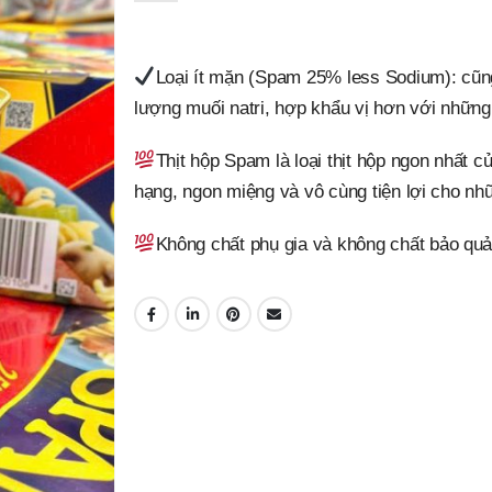
Loại ít mặn (Spam 25% less Sodium): cũn
lượng muối natri, hợp khẩu vị hơn với những
Thịt hộp Spam là loại thịt hộp ngon nhất c
hạng, ngon miệng và vô cùng tiện lợi cho nh
Không chất phụ gia và không chất bảo quả