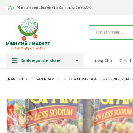
Miễn phí vận chuyển cho đơn hàng trên 500k
Danh mục sản phẩm
Trang Chủ
Giới Th
TRANG CHỦ
SẢN PHẨM
THỊT CÁ ĐÔNG LẠNH
,
GIA VỊ, NGUYÊN L