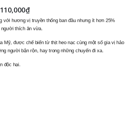
110,000
₫
g với hương vị truyền thống ban đầu nhưng ít hơn 25%
 người thích ăn vừa.
ủa Mỹ, được chế biến từ thịt heo nạc cùng một số gia vị hảo
ững người bận rộn, hay trong những chuyến đi xa.
n độc hại.