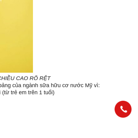
HIỀU CAO RÕ RỆT
 bảng của ngành sữa hữu cơ nước Mỹ vì:
ừ trẻ em trên 1 tuổi)