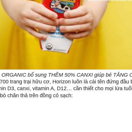
ORGANIC bổ sung THÊM
50% CANXI giúp bé TĂNG C
̂̀n 700 trang trại hữu cơ, Horizon luôn là cái tên đứng đầu
 D3, canxi, vitamin A, D12… cần thiết cho mọi lứa tuổi (t
ú bò chăn thả trên đồng cỏ sạch: