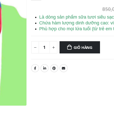
850,
Là dòng sản phẩm sữa tươi siêu s
Chứa hàm lượng dinh dưỡng cao: v
Phù hợp cho mọi lứa tuổi (từ trẻ em t
GIỎ HÀNG