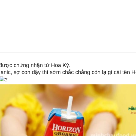
ược chứng nhận từ Hoa Kỳ.
ic, sợ con dậy thì sớm chắc chẳng còn lạ gì cái tê