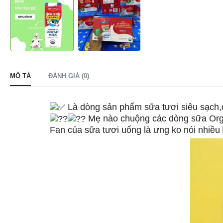
MÔ TẢ
ĐÁNH GIÁ (0)
Là dòng sản phẩm sữa tươi siêu sạch,đ
Mẹ nào chuộng các dòng sữa Organ
Fan của sữa tươi uống là ưng ko nói nhiều