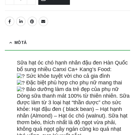
MÔ TẢ
Sữa hạt óc chó hạnh nhân đậu đen Hàn Quốc
bổ sung nhiều Canxi Ca+ Kang’s Food:
Sức khỏe tuyệt vời cho cả gia đình
Đặc biệt phù hợp cho phụ nữ mang thai
Bảo dưỡng làm da trẻ đẹp của phụ nữ
Dòng sữa thanh mát 100% từ thiên nhiên. Sữa
được làm từ 3 loại hạt “thần dược” cho sức
khỏe: Hạt đậu đen ( black bean) – Hạt hạnh
nhân (Almond) – Hạt óc chó (walnut). Sữa hạt
thơm béo, thích nhất là độ ngọt vừa phải,
không quá ngọt gây ngán cũng ko quá nhạt