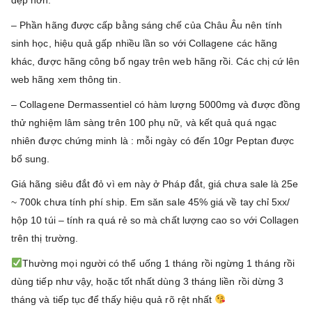
– Phần hãng được cấp bằng sáng chế của Châu Âu nên tính
sinh học, hiệu quả gấp nhiều lần so với Collagene các hãng
khác, được hãng công bố ngay trên web hãng rồi. Các chị cứ lên
web hãng xem thông tin.
– Collagene Dermassentiel có hàm lượng 5000mg và được đồng
thử nghiệm lâm sàng trên 100 phụ nữ, và kết quả quá ngạc
nhiên được chứng minh là : mỗi ngày có đến 10gr Peptan được
bổ sung.
Giá hãng siêu đắt đỏ vì em này ở Pháp đắt, giá chưa sale là 25e
~ 700k chưa tính phí ship. Em săn sale 45% giá về tay chỉ 5xx/
hộp 10 túi – tính ra quá rẻ so mà chất lượng cao so với Collagen
trên thị trường.
Thường mọi người có thể uống 1 tháng rồi ngừng 1 tháng rồi
dùng tiếp như vậy, hoặc tốt nhất dùng 3 tháng liền rồi dừng 3
tháng và tiếp tục để thấy hiệu quả rõ rệt nhất