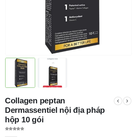
Collagen peptan
Dermassentiel nội địa pháp
hộp 10 gói
0
out of 5