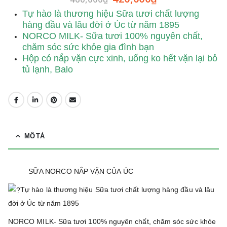
Tự hào là thương hiệu Sữa tươi chất lượng
hàng đầu và lâu đời ở Úc từ năm 1895
NORCO MILK- Sữa tươi 100% nguyên chất,
chăm sóc sức khỏe gia đình bạn
Hộp có nắp vặn cực xinh, uống ko hết vặn lại bỏ
tủ lạnh, Balo
MÔ TẢ
SỮA NORCO NẮP VẶN CỦA ÚC
Tự hào là thương hiệu Sữa tươi chất lượng hàng đầu và lâu
đời ở Úc từ năm 1895
NORCO MILK- Sữa tươi 100% nguyên chất, chăm sóc sức khỏe