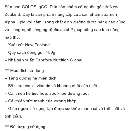
Sữa non COLOS IgGOLD là sản phẩm có nguồn gốc từ New
Zealand. Đây là sản phẩm nâng cấp của sản phẩm sữa non
Alpha Lipid với hàm lượng chất dinh dưỡng được nâng cao cùng
với công nghệ công nghệ Biolactol™ giúp nâng cao khả năng
hấp thụ.
– Xuất xứ: New Zealand
– Quy cách đóng gói: 450g
– Nhà sản xuất: Carefore Nutrition Global
*** Mục đích sử dung:
– Tăng cường hệ miễn dịch
– Bổ sung canxi, vitamin và khoáng chất cần thiết
– Cải thiện hệ tiêu hóa, sức khỏe đường ruột
– Cải thiện sức mạnh của xương khớp
– Giúp người sử dụng tạo được sự khỏe mạnh cả về thể chất và
tinh thần.
*** Đối tượng sử dụng: