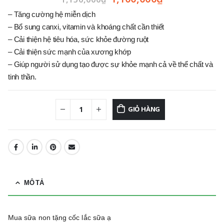
– Tăng cường hệ miễn dịch
– Bổ sung canxi, vitamin và khoáng chất cần thiết
– Cải thiện hệ tiêu hóa, sức khỏe đường ruột
– Cải thiện sức mạnh của xương khớp
– Giúp người sử dụng tạo được sự khỏe mạnh cả về thể chất và
tinh thần.
GIỎ HÀNG
MÔ TẢ
Mua sữa non tặng cốc lắc sữa ạ