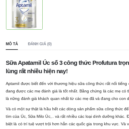
MÔ TẢ
ĐÁNH GIÁ (0)
Sữa Apatamil Úc số 3 công thức Profutura trọn
lùng rất nhiều hiện nay!
Aptamil được biết đến với thương hiệu sữa công thức rất nổi tiến
đang được các mẹ đánh giá là tốt nhất. Bằng chứng là các mẹ có 
là nững đánh giá khách quan nhất từ các mẹ đã và đang cho con d
Và có một sự thật là hầu hết các dòng sản phẩm sữa công thức đế
tím của Úc, Sữa Milo Úc,.. và rất nhiều các loại dinh dưỡng khác
biệt là có trí tuệ vượt trội hơn hẳn các quốc gia trong khu vực. 