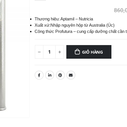
860,
Thương hiệu: Aptamil – Nutricia
Xuất xứ:Nhập nguyên hộp từ Australia (Úc)
Công thức Profutura – cung cấp dưỡng chất cần thi
GIỎ HÀNG