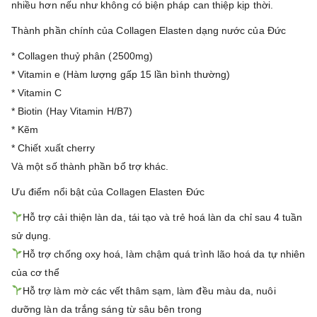
nhiều hơn nếu như không có biện pháp can thiệp kịp thời.
Thành phần chính của Collagen Elasten dạng nước của Đức
* Collagen thuỷ phân (2500mg)
* Vitamin e (Hàm lượng gấp 15 lần bình thường)
* Vitamin C
* Biotin (Hay Vitamin H/B7)
* Kẽm
* Chiết xuất cherry
Và một số thành phần bổ trợ khác.
Ưu điểm nổi bật của Collagen Elasten Đức
Hỗ trợ cải thiện làn da, tái tạo và trẻ hoá làn da chỉ sau 4 tuần
sử dụng.
Hỗ trợ chống oxy hoá, làm chậm quá trình lão hoá da tự nhiên
của cơ thể
Hỗ trợ làm mờ các vết thâm sạm, làm đều màu da, nuôi
dưỡng làn da trắng sáng từ sâu bên trong