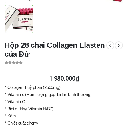
Hộp 28 chai Collagen Elasten
của Đứ
0
out of 5
1,980,000
₫
* Collagen thuỷ phân (2500mg)
* Vitamin e (Hàm lượng gấp 15 lần bình thường)
* Vitamin C
* Biotin (Hay Vitamin H/B7)
* Kẽm
* Chiết xuất cherry