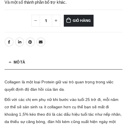
Và một số thành phần bổ trợ khác.
GIỎ HÀNG
MÔ TẢ
Collagen là một loại Protein giữ vai trò quan trọng trong việc
quyết định độ đàn hồi của làn da.
Đối với các chị em phụ nữ khi bước vào tuổi 25 trở đi, mỗi năm
cơ thể sẽ sản sinh ra ít collagen hơn cụ thể bạn sẽ mất đi
khoảng 1,5% kéo theo đó là các dấu hiệu tuổi tác như nếp nhăn,
da thiếu sự căng bóng, đàn hồi kém cũng xuất hiện ngày một