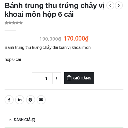
Bánh trung thu trứng chảy vị
khoai môn hộp 6 cái
0
out of 5
170,000
₫
190,000
₫
Bánh trung thu trứng chảy đài loan vị khoai môn
hộp 6 cái
GIỎ HÀNG
ĐÁNH GIÁ (0)