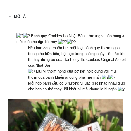
MÔ TẢ
Bánh quy Cookies Ito Nhật Bản – hương vị hảo hạng &
mới mẻ cho dịp Tết này
Nếu bạn đang muốn tìm một loại bánh quy thơm ngon
trong các bữa tiệc, hội họp trong những ngày Tết sắp tới
thì hãy đừng bỏ qua Bánh quy Ito Cookies Original Assort
của Nhật Bản
Mùi vị thơm nồng của bơ kết hợp cùng với mùi
thơm của bánh khiến ai cũng phải mê mẩn
Mỗi hộp bánh đều có 3 hương vị đặc biệt khác nhau giúp
cho bạn có thể thay đổi khẩu vị mà không lo bị ngán