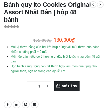
Bánh quy Ito Cookies Original
Assort Nhật Bản | hộp 48
bánh
0
out of 5
130,000
₫
155,000
₫
Mùi vị thơm nồng của bơ kết hợp cùng với mùi thơm của bánh
khiến ai cũng phải mê mẩn
Mỗi hộp bánh đều có 3 hương vị đặc biệt khác nhau gồm
48 gói
bánh
Hộp bánh sang trọng nên rất thích hợp làm món quà tặng cho
người thân, bạn bè trong các dịp lễ Tết
GIỎ HÀNG