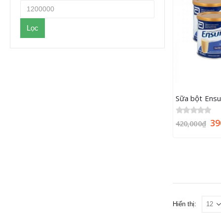
Lọc
Sữa bột Ensu
0
out of 5
39
420,000
₫
Hiển thị: