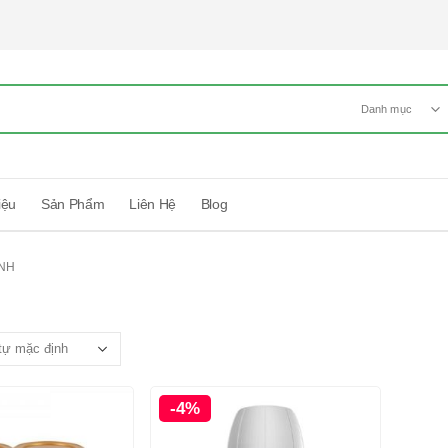
Danh mục
iệu
Sản Phẩm
Liên Hệ
Blog
NH
-4%