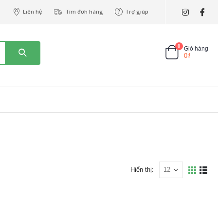
Liên hệ
Tìm đơn hàng
Trợ giúp
0
Giỏ hàng
0
₫
Hiển thị: